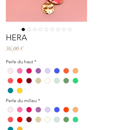
HERA
Prix
36,00 €
Perle du haut
*
Perle du milieu
*