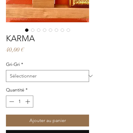
KARMA
Prix
40,00 €
Gri-Gri
*
Quantité
*
Ajouter au panier